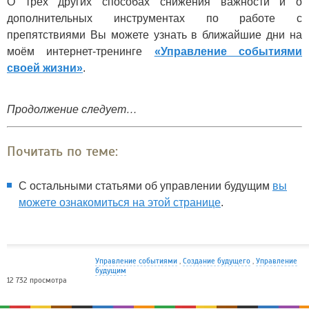
О трёх других способах снижения важности и о
дополнительных инструментах по работе с
препятствиями Вы можете узнать в ближайшие дни на
моём интернет-тренинге
«Управление событиями
своей жизни»
.
Продолжение следует…
Почитать по теме:
С остальными статьями об управлении будущим
вы
можете ознакомиться на этой странице
.
Управление событиями
,
Создание будущего
,
Управление
будущим
12 732 просмотра