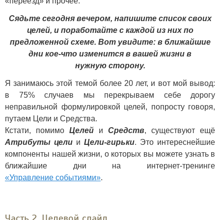
«переезд» и прочее.
Сядьте сегодня вечером, напишите список своих
целей, и поработайте с каждой из них по
предложенной схеме. Вот увидите: в ближайшие
дни кое-что изменится в вашей жизни в
нужную сторону.
Я занимаюсь этой темой более 20 лет, и вот мой вывод:
в 75% случаев мы перекрываем себе дорогу
неправильной формулировкой целей, попросту говоря,
путаем Цели и Средства.
Кстати, помимо
Целей
и
Средств
, существуют ещё
Атрибуты цели
и
Цели-гирьки
. Это интереснейшие
компоненты нашей жизни, о которых вы можете узнать в
ближайшие дни на интернет-тренинге
«Управление событиями»
.
Часть 2. Целевой слайд