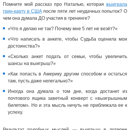
Помните мой рассказ про Наталью, которая
выиграла
грин-карту в США
после пяти лет неудачных попыток? О
чем она думала ДО участия в тренинге?
«Что я делаю не так? Почему мне 5 лет не везёт?»
«Что написать в анкете, чтобы Судьба оценила мои
достоинства?»
«Сколько анкет подать от семьи, чтобы увеличить
шансы на выигрыш?»
«Как попасть в Америку другим способом и остаться
там, пусть даже нелегально?»
Иногда она думала о том дне, когда достанет из
почтового ящика заветный конверт с «выигрышным
билетом». Но и эта мысль ничуть не приближала ее к
успеху.
Результат подобных мыслей — выигрыш в лотерее