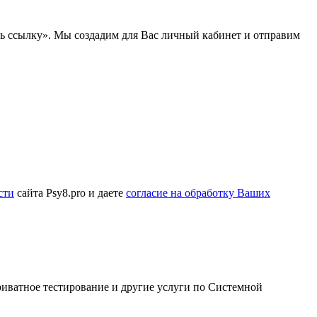
ть ссылку». Мы создадим для Вас личный кабинет и отправим
сти
сайта Psy8.pro и даете
согласие на обработку Ваших
приватное тестирование и другие услуги по Системной