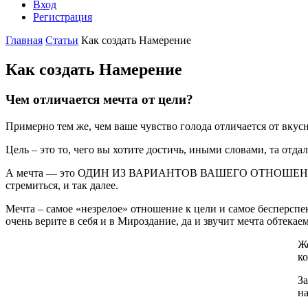
Вход
Регистрация
Главная
Статьи
Как создать Намерение
Как создать Намерение
Чем отличается мечта от цели?
Примерно тем же, чем ваше чувство голода отличается от вкусн
Цель – это то, чего вы хотите достичь, иными словами, та отдал
А мечта — это ОДИН ИЗ ВАРИАНТОВ ВАШЕГО ОТНОШЕНИЯ К ЦЕЛ
стремиться, и так далее.
Мечта – самое «незрелое» отношение к цели и самое бесперспек
очень верите в себя и в Мироздание, да и звучит мечта обтека
Же
ко
За
на