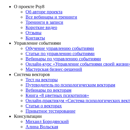
О проекте Psy8
Об авторе проекта
Все вебинары и тренинги
Тренинги в записи
Короткие видео
Отзывы
Контакты
Управление событиями
Обучение управлению событиями
Статьи по управлению событиями
Вебинары по управлению событиями
Онлайн-курс «Управление событиями своей жизни
Мастерская бизнес-решений
Система векторов
Тест на векторы
Путеводитель по психологическим векторам
Вебинары по векторам
Книга «8 цветных психотипов»
Онлайн-практикум «Система психологических век
Статьи о векторах
Приватное тестирование
Консультации
Михаил Бородянский
Алина Вольская