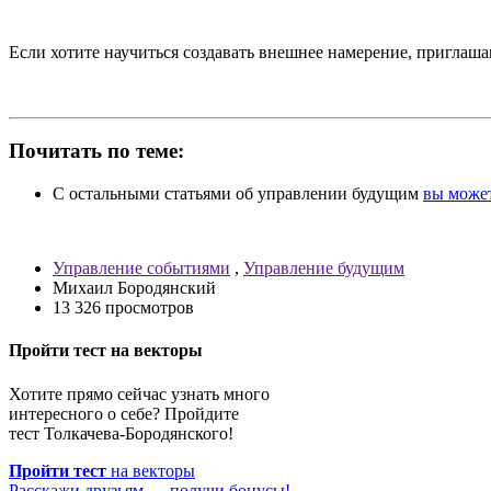
Если хотите научиться создавать внешнее намерение, приглаш
Почитать по теме:
С остальными статьями об управлении будущим
вы может
Управление событиями
,
Управление будущим
Михаил Бородянский
13 326 просмотров
Пройти тест на векторы
Хотите прямо сейчас узнать много
интересного о себе? Пройдите
тест Толкачева-Бородянского!
Пройти тест
на векторы
Расскажи друзьям — получи бонусы!