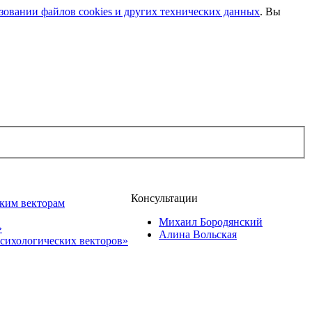
овании файлов cookies и других технических данных
. Вы
Консультации
ским векторам
Михаил Бородянский
»
Алина Вольская
сихологических векторов»