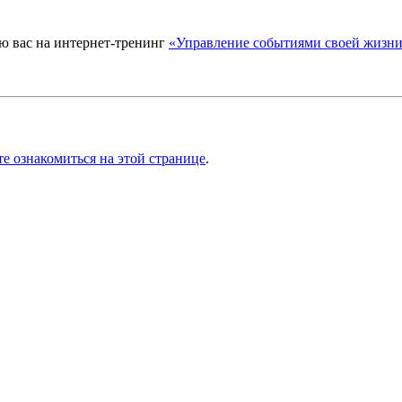
аю вас на интернет-тренинг
«Управление событиями своей жизн
е ознакомиться на этой странице
.