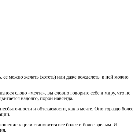
можно желать (хотеть) или даже вожделеть, к ней можно
знося слово «мечта», вы словно говорите себе и миру, что не
вигается надолго, порой навсегда.
 несбыточности и обтекаемости, как в мечте. Оно гораздо более
ации.
ношение к цели становится все более и более зрелым. И
ия.