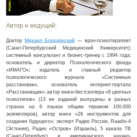
Автор и ведущий:
Доктор
Михаил Бородянский
— врач-психотерапевт
(Санкт-Петербургский Медицинский Университет);
системный консультант и бизнес-тренер с 1994 года;
основатель и директор Психологического фонда
«ИМАГО»; издатель и главный редактор
психологического журнала «Системные
расстановки», основатель интернет-портала
«Расстановщик»; автор книги-бестселлера «8 цветных
психотипов» (13 ее изданий выпущены в разных
странах на 6 языках общим тиражом 100.000
экземпляров), автор книги «26 инструментов для
создания будущего»; эксперт Радио России, Raadio-4
(Эстония), Радио «Остров» (Израиль), 5 канала ТВ
(Санкт-Петербург) и американского научно-