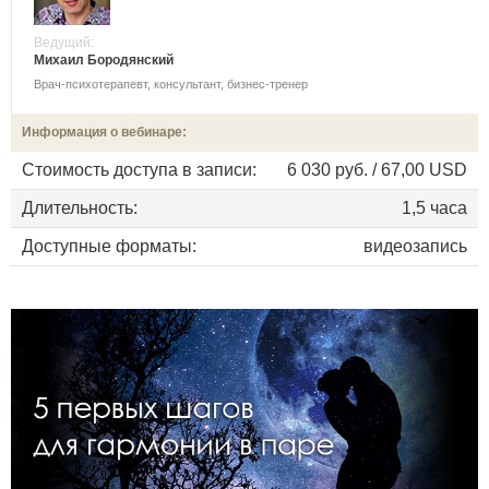
Ведущий:
Михаил Бородянский
Врач-психотерапевт, консультант, бизнес-тренер
Информация о вебинаре:
Стоимость доступа в записи:
6 030 руб. / 67,00 USD
Длительность:
1,5 часа
Доступные форматы:
видеозапись