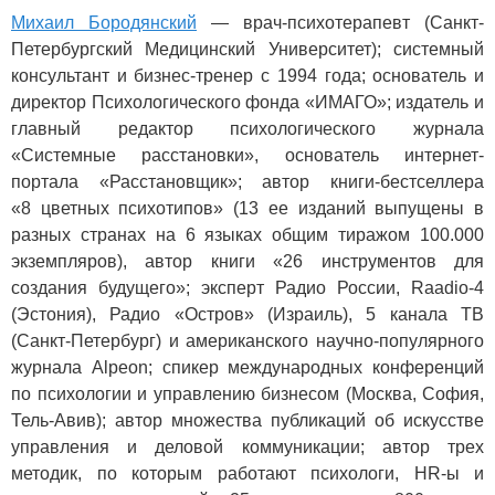
Михаил Бородянский
— врач-психотерапевт (Санкт-
Петербургский Медицинский Университет); системный
консультант и бизнес-тренер с 1994 года; основатель и
директор Психологического фонда «ИМАГО»; издатель и
главный редактор психологического журнала
«Системные расстановки», основатель интернет-
портала «Расстановщик»; автор книги-бестселлера
«8 цветных психотипов» (13 ее изданий выпущены в
разных странах на 6 языках общим тиражом 100.000
экземпляров), автор книги «26 инструментов для
создания будущего»; эксперт Радио России, Raadio-4
(Эстония), Радио «Остров» (Израиль), 5 канала ТВ
(Санкт-Петербург) и американского научно-популярного
журнала Alpeon; спикер международных конференций
по психологии и управлению бизнесом (Москва, София,
Тель-Авив); автор множества публикаций об искусстве
управления и деловой коммуникации; автор трех
методик, по которым работают психологи, HR-ы и