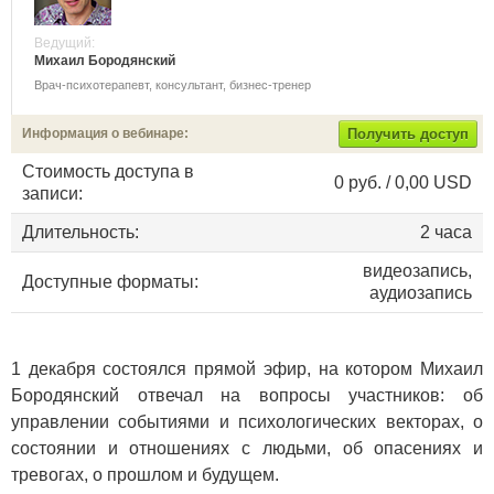
Ведущий:
Михаил Бородянский
Врач-психотерапевт, консультант, бизнес-тренер
Информация о вебинаре:
Получить доступ
Стоимость доступа в
0 руб. / 0,00 USD
записи:
Длительность:
2 часа
видеозапись,
Доступные форматы:
аудиозапись
1 декабря состоялся прямой эфир, на котором Михаил
Бородянский отвечал на вопросы участников: об
управлении событиями и психологических векторах, о
состоянии и отношениях с людьми, об опасениях и
тревогах, о прошлом и будущем.