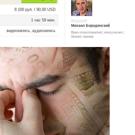
8 100 руб. / 90,00 USD
1 час 59 мин.
Ведущий:
Михаил Бородянский
видеозапись, аудиозапись
Врач-психотерапевт, консультант,
бизнес-тренер