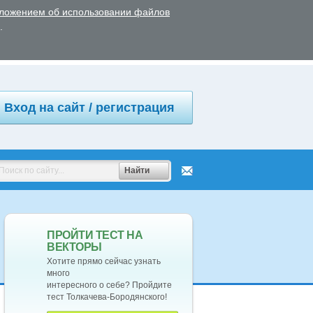
ложением об использовании файлов
.
Вход на сайт / регистрация
Найти
ПРОЙТИ ТЕСТ НА
ВЕКТОРЫ
Хотите прямо сейчас узнать
много
интересного о себе? Пройдите
тест Толкачева-Бородянского!