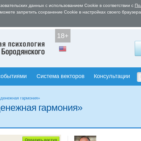
зовательских данных с использованием Cookie в соответствии с
По
 можете запретить сохранение Cookie в настройках своего браузера
18+
событиями
Система векторов
Консультации
 денежная гармония»
 денежная гармония»
Оплатить доступ