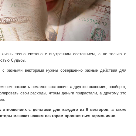
 жизнь тесно связано с внутренним состоянием, а не только с
остью Судьбы.
 с разными векторами нужны совершенно разные действия для
енем накопить немалое состояние, а другого экономия, наоборот,
олировать свои расходы, чтобы деньги прирастали, а другому это
ее.
отношениях с деньгами для каждого из 8 векторов, а также
акторы мешают нашим векторам проявляться гармонично.