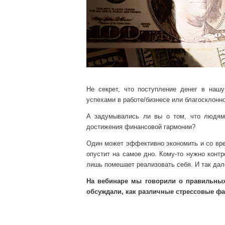
Не секрет, что поступление денег в нашу
успехами в работе/бизнесе или благосклонн
А задумывались ли вы о том, что людям
достижения финансовой гармонии?
Один может эффективно экономить и со врем
опустит на самое дно. Кому-то нужно контр
лишь помешает реализовать себя. И так дал
На вебинаре мы говорили о правильных 
обсуждали, как различные стрессовые ф