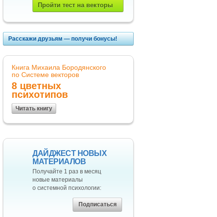
Пройти тест
на векторы
Расскажи друзьям — получи бонусы!
Книга Михаила Бородянского
по Системе векторов
8 цветных
психотипов
Читать книгу
ДАЙДЖЕСТ НОВЫХ
МАТЕРИАЛОВ
Получайте 1 раз в месяц
новые материалы
о системной психологии:
Подписаться