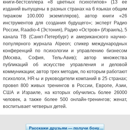
книги-бестселлера «8 цветных психотипов» (13 ее
изданий выпущены в разных странах на 6 языках общим
тиражом 100.000 экземпляров), автор книги «26
инструментов для создания будущего»; эксперт Радио
России, Raadio-4 (Эстония), Радио «Остров» (Израиль), 5
канала ТВ (Санкт-Петербург) и американского научно-
популярного журнала Alpeon; спикер международных
конференций по психологии и управлению бизнесом
(Москва, София, Тель-Авив); автор множества
публикаций об искусстве управления и деловой
коммуникации; автор трех методик, по которым работают
психологи, HR-ы и руководители компаний в 25 странах;
провел 800 живых тренингов в России, Европе, Азии,
США и Израиле, на которых обучились более 26000
человек, а также более 500 онлайн-тренингов; женат,
воспитывает четверых детей.
Расскажи друзьям — получи бонусы!