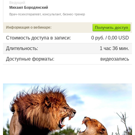
Ведущий:
Михаил Бородянский
Врач-психотерапевт, консультант, бизнес-тренер
Информация о вебинаре:
Получить доступ
Стоимость доступа в записи:
0 руб. / 0,00 USD
Длительность:
1 час 36 мин.
Доступные форматы:
видеозапись